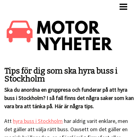
HEM
BYTA MOTOR
JUSTERA FÖRGASARE
BYTA TÄNDSTIFT
OM OSS
Tips för dig som ska hyra buss i
Stockholm
Ska du anordna en gruppresa och funderar på att hyra
buss i Stockholm? I så fall finns det några saker som kan
vara bra att tänka på. Här är några tips.
Att
hyra buss i Stockholm
har aldrig varit enklare, men
det gäller att välja rätt buss. Oavsett om det gäller en