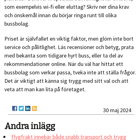
som exempelvis wi-fi eller eluttag? Skriv ner dina krav
och önskemål innan du börjar ringa runt till olika
bussbolag.
Priset är självfallet en viktig faktor, men glöm inte bort
service och pålitlighet. Läs recensioner och betyg, prata
med bekanta som tidigare hyrt buss, eller ta del av
rekommendationer online. När du väl har hittat ett
bussbolag som verkar passa, tveka inte att ställa frågor.
Det är viktigt att känna sig trygg med sitt val och att
veta att man kan lita på företaget.
30 maj 2024
Andra inlägg
Flygfrakt innebär både snabb transport och trygg