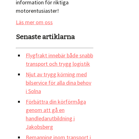
information för riktiga
motorentusiaster!
Läs mer om oss
Senaste artiklarna
Flygfrakt innebär både snabb
transport och trygg logistik
Njut av trygg körning med
bilservice för alla dina behov
i Solna
Förbättra din körförmåga
genom att gå en
handledarutbildning i
Jakobsberg
Bemanning inom transport i