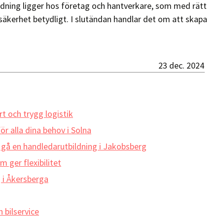
nredning ligger hos företag och hantverkare, som med rätt
 säkerhet betydligt. I slutändan handlar det om att skapa
23 dec. 2024
t och trygg logistik
ör alla dina behov i Solna
gå en handledarutbildning i Jakobsberg
 ger flexibilitet
 i Åkersberga
 bilservice