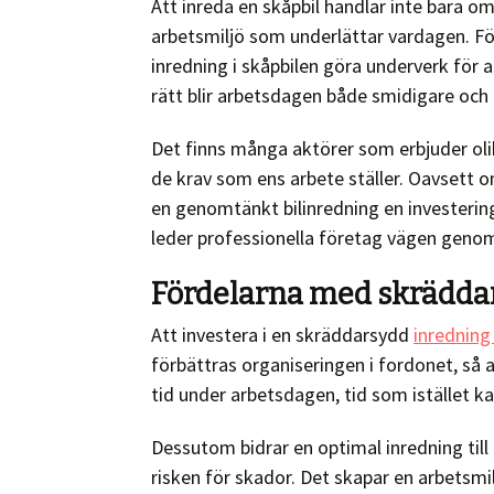
Att inreda en skåpbil handlar inte bara 
arbetsmiljö som underlättar vardagen. F
inredning i skåpbilen göra underverk för 
rätt blir arbetsdagen både smidigare och 
Det finns många aktörer som erbjuder oli
de krav som ens arbete ställer. Oavsett o
en genomtänkt bilinredning en investering
leder professionella företag vägen genom 
Fördelarna med skräddar
Att investera i en skräddarsydd
inredning 
förbättras organiseringen i fordonet, så a
tid under arbetsdagen, tid som istället kan
Dessutom bidrar en optimal inredning till 
risken för skador. Det skapar en arbetsm