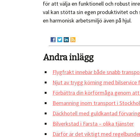
för att välja en funktionell och robust i
val kan stötta sin egen produktivitet och
en harmonisk arbetsmiljö även på hjul.
Andra inlägg
Flygfrakt innebär både snabb transpor
Njut av trygg körning med bilservice f
Förbättra din körförmåga genom att 
Bemanning inom transport i Stockholm
Däckhotell med guldkantad förvaring
Bilverkstad i Farsta – olika tjänster
Därför är det viktigt med regelbunden