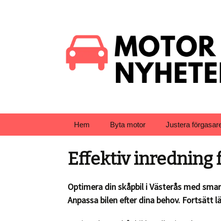
Hem
Byta motor
Justera förgasar
Effektiv inredning 
Optimera din skåpbil i Västerås med smar
Anpassa bilen efter dina behov. Fortsätt l